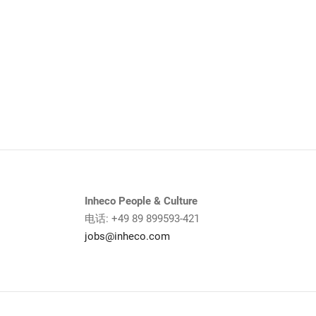
Inheco People & Culture
电话: +49 89 899593-421
jobs@inheco.com