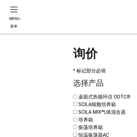
MENU-
菜单
询价
* 标记部分必填
选择产品
桌面式热循环仪 ODTC®
SCILA细胞培养箱
SCILA MIX气体混合器
培养箱
振荡培养箱
恒温振荡器AC