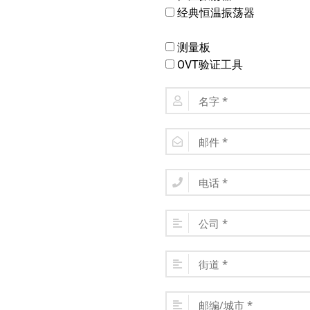
经典恒温振荡器
测量板
OVT验证工具