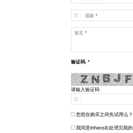
验证码
: *
请输入验证码
您想在购买之间先试用么？
我同意Inheco在处理完我的咨询后将我的个人数据存储在客户数据库中，并通过电子邮件