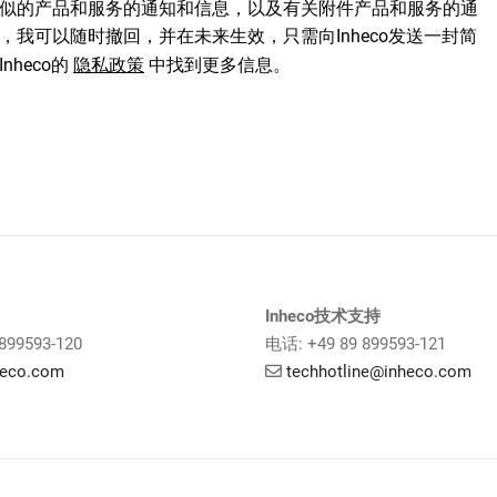
似的产品和服务的通知和信息，以及有关附件产品和服务的通
我可以随时撤回，并在未来生效，只需向Inheco发送一封简
heco的
隐私政策
中找到更多信息。
Inheco技术支持
899593-120
电话: +49 89 899593-121
heco.com
techhotline@inheco.com